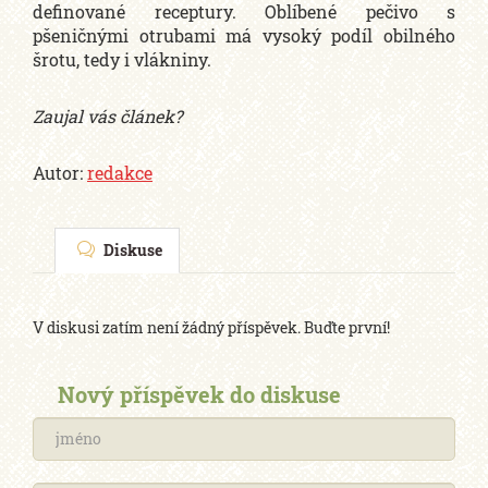
definované receptury. Oblíbené pečivo s
pšeničnými otrubami má vysoký podíl obilného
šrotu, tedy i vlákniny.
Zaujal vás článek?
Autor:
redakce
Diskuse
V diskusi zatím není žádný příspěvek. Buďte první!
Nový příspěvek do diskuse