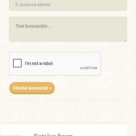
Odeslat komentář »