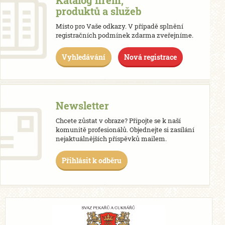
Katalog firem,
produktů a služeb
Místo pro Vaše odkazy. V případě splnění
registračních podmínek zdarma zveřejníme.
Vyhledávání
Nová registrace
Newsletter
Chcete zůstat v obraze? Připojte se k naší
komunitě profesionálů. Objednejte si zasílání
nejaktuálnějších příspěvků mailem.
Přihlásit k odběru