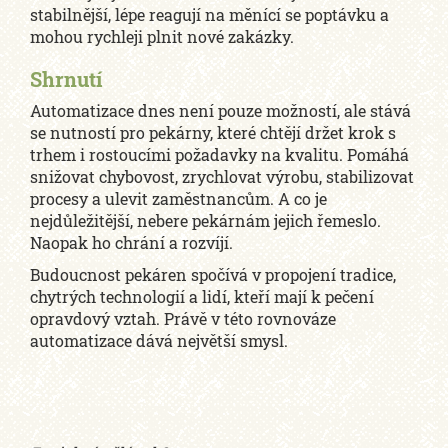
stabilnější, lépe reagují na měnící se poptávku a
mohou rychleji plnit nové zakázky.
Shrnutí
Automatizace dnes není pouze možností, ale stává
se nutností pro pekárny, které chtějí držet krok s
trhem i rostoucími požadavky na kvalitu. Pomáhá
snižovat chybovost, zrychlovat výrobu, stabilizovat
procesy a ulevit zaměstnancům. A co je
nejdůležitější, nebere pekárnám jejich řemeslo.
Naopak ho chrání a rozvíjí.
Budoucnost pekáren spočívá v propojení tradice,
chytrých technologií a lidí, kteří mají k pečení
opravdový vztah. Právě v této rovnováze
automatizace dává největší smysl.