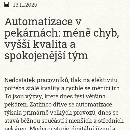
18.11.2025
Automatizace v
pekárnách: méně chyb,
vyšší kvalita a
spokojenější tým
Nedostatek pracovníků, tlak na efektivitu,
potřeba stálé kvality a rychle se měnící trh.
To jsou výzvy, které dnes řeší většina
pekáren. Zatímco dříve se automatizace
týkala primárně velkých provozů, dnes se
stává běžnou součástí i menších a středních
pekáren. Moderní stroje, digitální řízení a