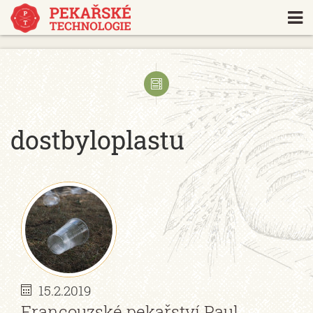
https://www.traditionrolex.com/18
dostbyloplastu
15.2.2019
Francouzské pekařství Paul