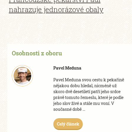
nahrazuje jednorázové obaly
Osobnosti z oboru
Pavel Meduna
Pavel Meduna svou cestu k pekařině
nějakou dobu hledal, nicméně už
skoro dvě desetiletí patří jeho srdce
právě tomuto řemeslu, které je podle
jeho slov živé a stále mu voní. V
současné době ...
Celý článek