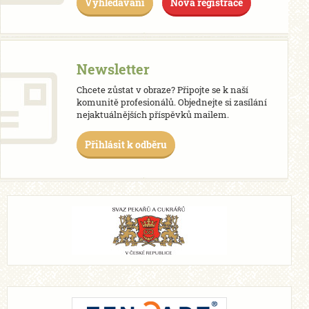
Vyhledávání
Nová registrace
Newsletter
Chcete zůstat v obraze? Připojte se k naší
komunitě profesionálů. Objednejte si zasílání
nejaktuálnějších příspěvků mailem.
Přihlásit k odběru