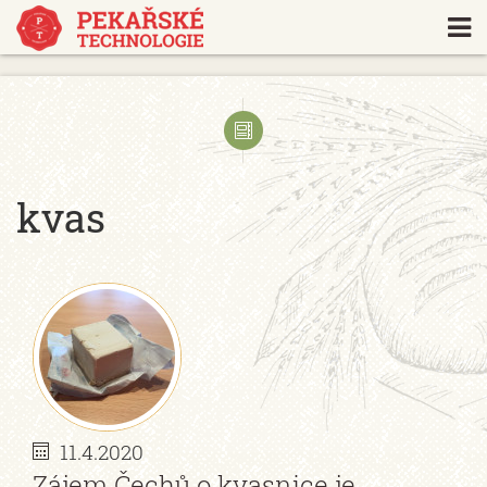
https://www.traditionrolex.com/18
kvas
11.4.2020
Zájem Čechů o kvasnice je