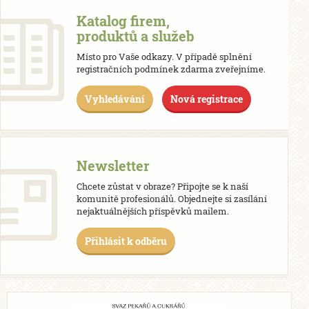
Katalog firem,
produktů a služeb
Místo pro Vaše odkazy. V případě splnění
registračních podmínek zdarma zveřejníme.
Vyhledávání
Nová registrace
Newsletter
Chcete zůstat v obraze? Připojte se k naší
komunitě profesionálů. Objednejte si zasílání
nejaktuálnějších příspěvků mailem.
Přihlásit k odběru