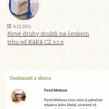
6.12.2011
Nové druhy droždí na českém
trhu od KåKå CZ s.r.o
Osobnosti z oboru
Pavel Meduna
Pavel Meduna svou cestu k pekařině
nějakou dobu hledal, nicméně už