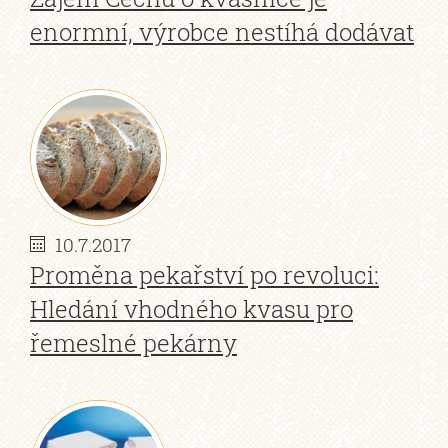
enormní, výrobce nestíhá dodávat
10.7.2017
Proměna pekařství po revoluci:
Hledání vhodného kvasu pro
řemeslné pekárny