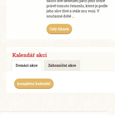
skoro dvě desetiletí patří jeho srdce
právě tomuto řemeslu, které je podle
jeho slov živé a stále mu voní. V
současné době ...
Celý článek
Kalendář akcí
Domácí akce
Zahraniční akce
kompletní kalendář