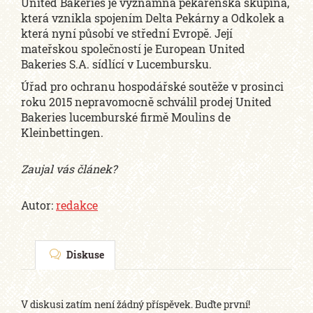
United Bakeries je významná pekárenská skupina,
která vznikla spojením Delta Pekárny a Odkolek a
která nyní působí ve střední Evropě. Její
mateřskou společností je European United
Bakeries S.A. sídlící v Lucembursku.
Úřad pro ochranu hospodářské soutěže v prosinci
roku 2015 nepravomocně schválil prodej United
Bakeries lucemburské firmě Moulins de
Kleinbettingen.
Zaujal vás článek?
Autor:
redakce
Diskuse
V diskusi zatím není žádný příspěvek. Buďte první!