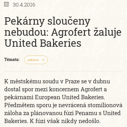
30.4.2016
Pekárny sloučeny
nebudou: Agrofert žaluje
United Bakeries
Témata:
pekárna
K městskému soudu v Praze se v dubnu
dostal spor mezi koncernem Agrofert a
pekárnami European United Bakeries.
Předmětem sporu je nevrácená stomilionová
záloha za plánovanou fúzi Penamu s United
Bakeries. K fúzi však nikdy nedošlo.