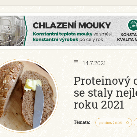
14.7.2021
Proteinový c
se staly nej
roku 2021
Témata:
proteinový chléb