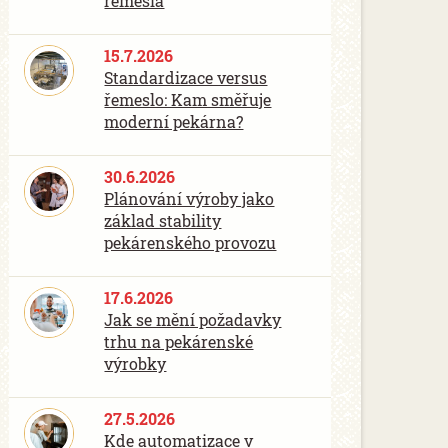
řemesla
15.7.2026
Standardizace versus
řemeslo: Kam směřuje
moderní pekárna?
30.6.2026
Plánování výroby jako
základ stability
pekárenského provozu
17.6.2026
Jak se mění požadavky
trhu na pekárenské
výrobky
27.5.2026
Kde automatizace v