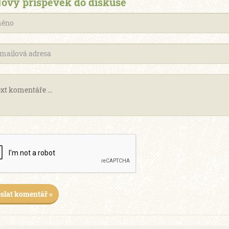
ový příspěvek do diskuse
slat komentář »