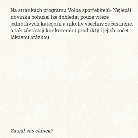
Na stránkách programu Volba spotřebitelů- Nejlepší
novinka bohužel lze dohledat pouze vítěze
jednotlivých kategorií a nikoliv všechny zúčastněné,
a tak zůstávají konkurenční produkty i jejich počet
lákavou otázkou.
Zaujal vás článek?