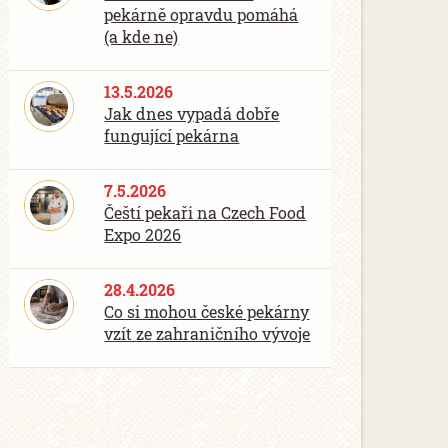
pekárně opravdu pomáhá
(a kde ne)
13.5.2026
Jak dnes vypadá dobře
fungující pekárna
7.5.2026
Čeští pekaři na Czech Food
Expo 2026
28.4.2026
Co si mohou české pekárny
vzít ze zahraničního vývoje