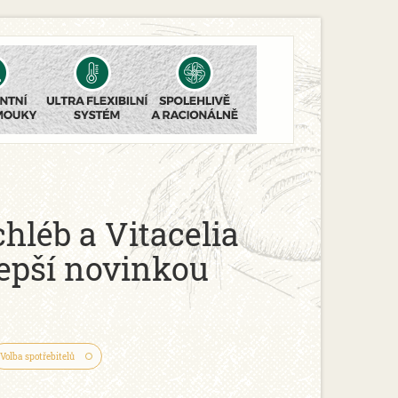
hléb a Vitacelia
lepší novinkou
Volba spotřebitelů