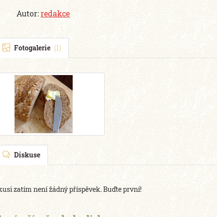
Autor:
redakce
Fotogalerie
(1)
Diskuse
kusi zatím není žádný příspěvek. Buďte první!