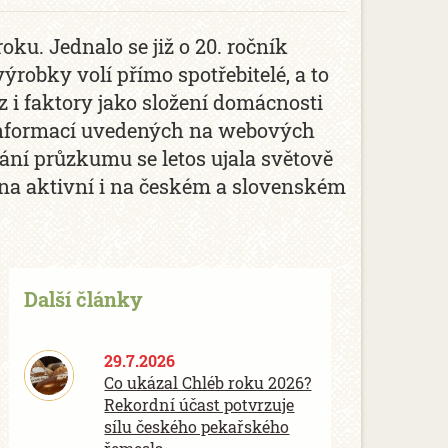
oku. Jednalo se již o 20. ročník
výrobky volí přímo spotřebitelé, a to
 i faktory jako složení domácnosti
informací uvedených na webových
ání průzkumu se letos ujala světově
edna aktivní i na českém a slovenském
Další články
29.7.2026
Co ukázal Chléb roku 2026?
Rekordní účast potvrzuje
sílu českého pekařského