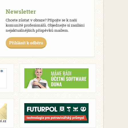
Newsletter
Chcete zůstat v obraze? Připojte se k naší
komunitě profesionálů. Objednejte si zasílání
nejaktuálnějších příspěvků mailem.
Přihlásit k odběru