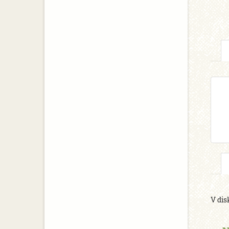
V dis