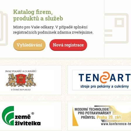
Katalog firem,
produktů a služeb
Místo pro Vaše odkazy. V případě splnění
registračních podmínek zdarma zveřejníme.
Vyhledávání
Nová registrace