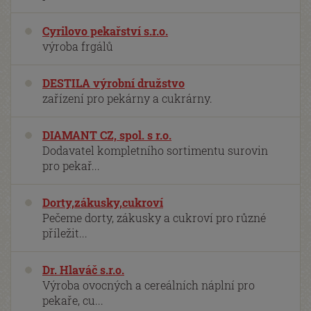
Cyrilovo pekařství s.r.o.
výroba frgálů
DESTILA výrobní družstvo
zařízení pro pekárny a cukrárny.
DIAMANT CZ, spol. s r.o.
Dodavatel kompletního sortimentu surovin
pro pekař...
Dorty,zákusky,cukroví
Pečeme dorty, zákusky a cukroví pro různé
příležit...
Dr. Hlaváč s.r.o.
Výroba ovocných a cereálních náplní pro
pekaře, cu...