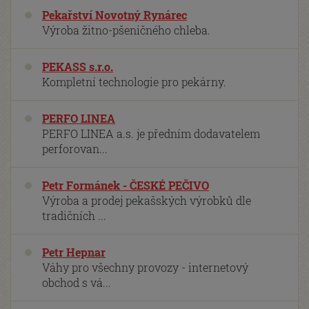
Pekařství Novotný Rynárec
Výroba žitno-pšeničného chleba.
PEKASS s.r.o.
Kompletní technologie pro pekárny.
PERFO LINEA
PERFO LINEA a.s. je předním dodavatelem
perforovan...
Petr Formánek - ČESKÉ PEČIVO
Výroba a prodej pekašských výrobků dle
tradičních ...
Petr Hepnar
Váhy pro všechny provozy - internetový
obchod s vá...