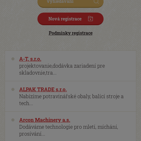
Nová registrace
Podmínky registrace
A-T, s.r.o.
projektovanie,dodávka zariadení pre
skladovnie,tra...
ALPAK TRADE s.r.o.
Nabízíme potravinářské obaly, balící stroje a
tech...
Arcon Machinery a.s.
Dodáváme technologie pro mletí, míchání,
prosívání...