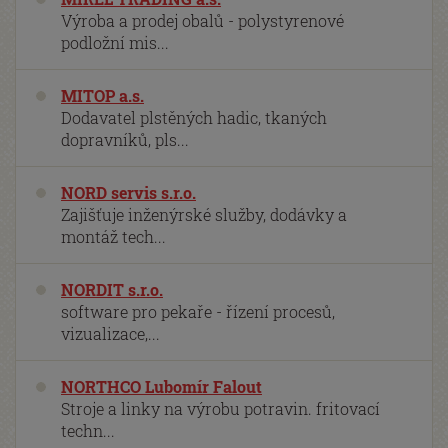
Výroba a prodej obalů - polystyrenové
podložní mis...
MITOP a.s.
Dodavatel plstěných hadic, tkaných
dopravníků, pls...
NORD servis s.r.o.
Zajišťuje inženýrské služby, dodávky a
montáž tech...
NORDIT s.r.o.
software pro pekaře - řízení procesů,
vizualizace,...
NORTHCO Lubomír Falout
Stroje a linky na výrobu potravin. fritovací
techn...