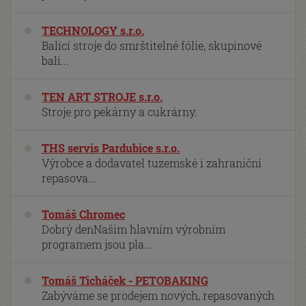
TECHNOLOGY s.r.o.
Balící stroje do smrštitelné fólie, skupinové
bali...
TEN ART STROJE s.r.o.
Stroje pro pekárny a cukrárny.
THS servis Pardubice s.r.o.
Výrobce a dodavatel tuzemské i zahraniční
repasova...
Tomáš Chromec
Dobrý denNašim hlavním výrobním
programem jsou pla...
Tomáš Ticháček - PETOBAKING
Zabýváme se prodejem nových, repasovaných