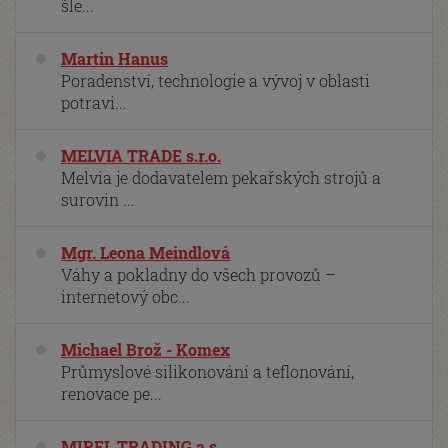
šle...
Martin Hanus
Poradenství, technologie a vývoj v oblasti
potravi...
MELVIA TRADE s.r.o.
Melvia je dodavatelem pekařských strojů a
surovin ...
Mgr. Leona Meindlová
Váhy a pokladny do všech provozů –
internetový obc...
Michael Brož - Komex
Průmyslové silikonování a teflonování,
renovace pe...
MIREL TRADING a.s.