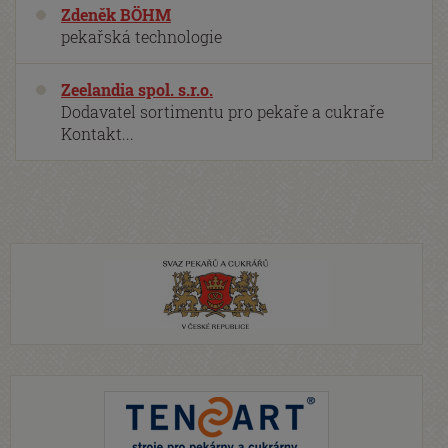
Zdeněk BÖHM
pekařská technologie
Zeelandia spol. s.r.o.
Dodavatel sortimentu pro pekaře a cukraře
Kontakt...