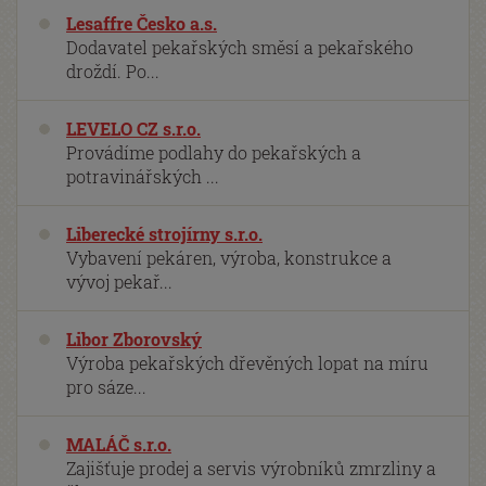
Lesaffre Česko a.s.
Dodavatel pekařských směsí a pekařského
droždí. Po...
LEVELO CZ s.r.o.
Provádíme podlahy do pekařských a
potravinářských ...
Liberecké strojírny s.r.o.
Vybavení pekáren, výroba, konstrukce a
vývoj pekař...
Libor Zborovský
Výroba pekařských dřevěných lopat na míru
pro sáze...
MALÁČ s.r.o.
Zajišťuje prodej a servis výrobníků zmrzliny a