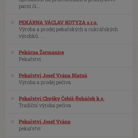
parní či...
PEKÁRNA VÁCLAV KOTYZA s.r.o.
Výroba a prodej pekařských a cukrářských
výrobků. ...
Pekárna Žermanice
Pekařství
Pekařství Josef Vrána Blatná
Výroba a prodej pečiva
Pekařství Chyšky Čebiš-Řeháček k.s.
Tradiční výroba pečiva
Pekařství Josef Vrána
pekařství