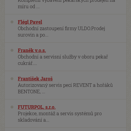
míru od ...
Flégl Pavel
Obchodní zastoupení firmy ULDO.Prodej
surovin a po...
Franěk v.o.s.
Obchodní a servisní služby v oboru pekař
cukrář....
František Jaroš
Autorizovaný servis pecí REVENT a hořáků
BENTONE, ...
FUTURPOL, s.r.o.
Projekce, montáž a servis systémů pro
skladování a...