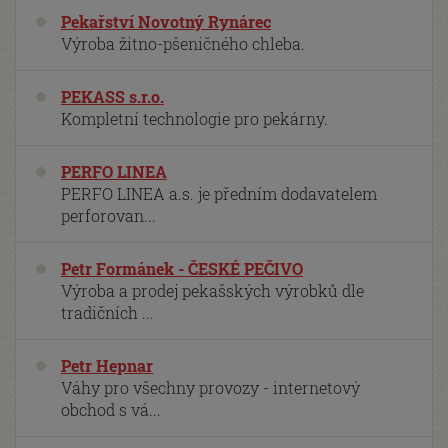
Pekařství Novotný Rynárec
Výroba žitno-pšeničného chleba.
PEKASS s.r.o.
Kompletní technologie pro pekárny.
PERFO LINEA
PERFO LINEA a.s. je předním dodavatelem
perforovan...
Petr Formánek - ČESKÉ PEČIVO
Výroba a prodej pekašských výrobků dle
tradičních ...
Petr Hepnar
Váhy pro všechny provozy - internetový
obchod s vá...