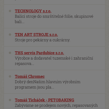
TECHNOLOGY s.r.o.
Balící stroje do smrštitelné fólie, skupinové
bali...
TEN ART STROJE s.r.o.
Stroje pro pekárny a cukrárny.
THS servis Pardubice s.r.o.
Výrobce a dodavatel tuzemské i zahraniční
repasova...
Tomáš Chromec
Dobrý denNašim hlavním výrobním
programem jsou pla...
Tomáš Ticháček - PETOBAKING
Zabýváme se prodejem nových, repasovaných