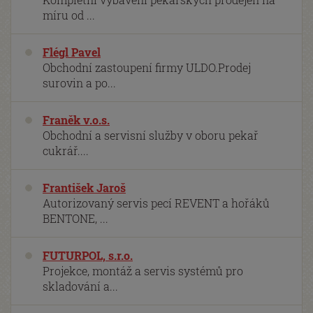
míru od ...
Flégl Pavel
Obchodní zastoupení firmy ULDO.Prodej
surovin a po...
Franěk v.o.s.
Obchodní a servisní služby v oboru pekař
cukrář....
František Jaroš
Autorizovaný servis pecí REVENT a hořáků
BENTONE, ...
FUTURPOL, s.r.o.
Projekce, montáž a servis systémů pro
skladování a...