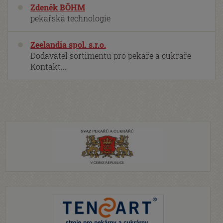
Zdeněk BÖHM
pekařská technologie
Zeelandia spol. s.r.o.
Dodavatel sortimentu pro pekaře a cukraře
Kontakt...