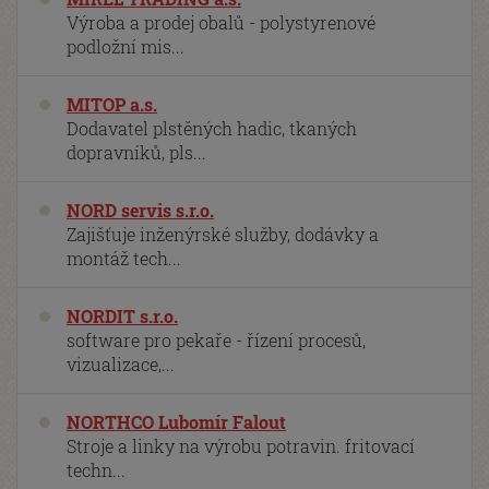
Výroba a prodej obalů - polystyrenové
podložní mis...
MITOP a.s.
Dodavatel plstěných hadic, tkaných
dopravníků, pls...
NORD servis s.r.o.
Zajišťuje inženýrské služby, dodávky a
montáž tech...
NORDIT s.r.o.
software pro pekaře - řízení procesů,
vizualizace,...
NORTHCO Lubomír Falout
Stroje a linky na výrobu potravin. fritovací
techn...