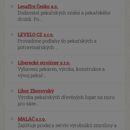
Lesaffre Česko a.s.
Dodavatel pekařských směsí a pekařského
droždí. Po...
LEVELO CZ s.r.o.
Provádíme podlahy do pekařských a
potravinářských ...
Liberecké strojírny s.r.o.
Vybavení pekáren, výroba, konstrukce a
vývoj pekař...
Libor Zborovský
Výroba pekařských dřevěných lopat na míru
pro sáze...
MALÁČ s.r.o.
Zajišťuje prodej a servis výrobníků zmrzliny a