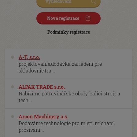
Nová registrace
Podmínky registrace
A-T, s.r.o.
projektovanie,dodávka zariadení pre
skladovnie,tra...
ALPAK TRADE s.r.o.
Nabízíme potravinářské obaly, balící stroje a
tech...
Arcon Machinery a.s.
Dodáváme technologie pro mletí, míchání,
prosívání...