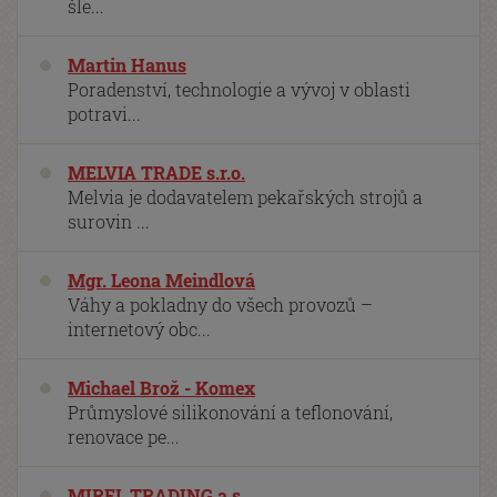
šle...
Martin Hanus
Poradenství, technologie a vývoj v oblasti
potravi...
MELVIA TRADE s.r.o.
Melvia je dodavatelem pekařských strojů a
surovin ...
Mgr. Leona Meindlová
Váhy a pokladny do všech provozů –
internetový obc...
Michael Brož - Komex
Průmyslové silikonování a teflonování,
renovace pe...
MIREL TRADING a.s.