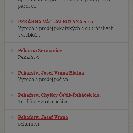
parní či...
PEKÁRNA VÁCLAV KOTYZA s.r.o.
Výroba a prodej pekařských a cukrářských
výrobků. ...
Pekárna Žermanice
Pekařství
Pekařství Josef Vrána Blatná
Výroba a prodej pečiva
Pekařství Chyšky Čebiš-Řeháček k.s.
Tradiční výroba pečiva
Pekařství Josef Vrána
pekařství