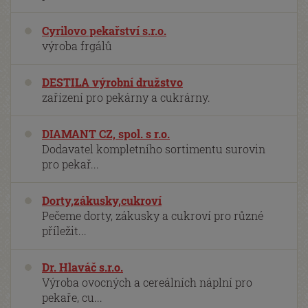
Cyrilovo pekařství s.r.o.
výroba frgálů
DESTILA výrobní družstvo
zařízení pro pekárny a cukrárny.
DIAMANT CZ, spol. s r.o.
Dodavatel kompletního sortimentu surovin
pro pekař...
Dorty,zákusky,cukroví
Pečeme dorty, zákusky a cukroví pro různé
příležit...
Dr. Hlaváč s.r.o.
Výroba ovocných a cereálních náplní pro
pekaře, cu...