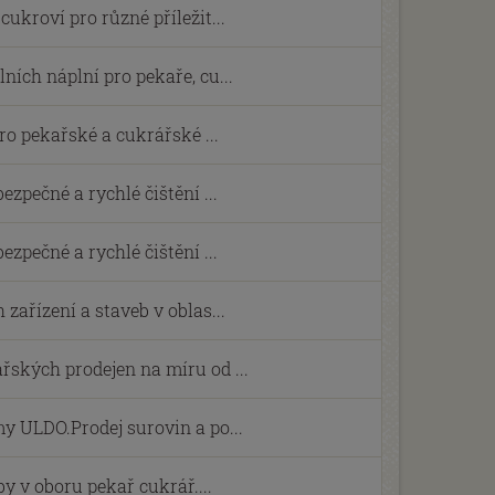
ukroví pro různé příležit...
ních náplní pro pekaře, cu...
pro pekařské a cukrářské ...
ezpečné a rychlé čištění ...
ezpečné a rychlé čištění ...
zařízení a staveb v oblas...
ských prodejen na míru od ...
y ULDO.Prodej surovin a po...
y v oboru pekař cukrář....