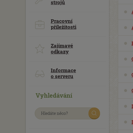
strojů
Pracovní
příležitosti
Zajímavé
odkazy
Informace
o serveru
Vyhledávání