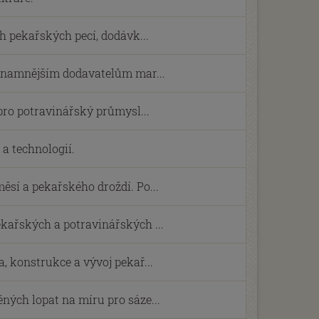
h pekařských pecí, dodávk...
ýznamnějším dodavatelům mar...
 pro potravinářský průmysl...
a technologií.
sí a pekařského droždí. Po...
kařských a potravinářských ...
, konstrukce a vývoj pekař...
ých lopat na míru pro sáze...