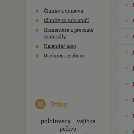
Články z domova
Články ze zahraničí
Komentáře a převzaté
materiály
Kalendář akcí
Osobnosti z oboru
Štítky
polotovary
vajíčka
pečivo