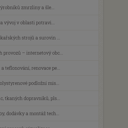
výrobníků zmrzliny a šle...
 vývoj v oblasti potravi...
kařských strojů a surovin ...
 provozů – internetový obc...
a teflonování, renovace pe...
olystyrenové podložní mis...
c, tkaných dopravníků, pls...
by, dodávky a montáž tech...