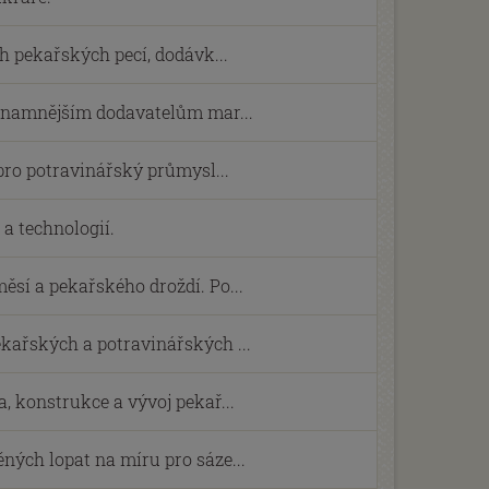
h pekařských pecí, dodávk...
ýznamnějším dodavatelům mar...
 pro potravinářský průmysl...
a technologií.
sí a pekařského droždí. Po...
kařských a potravinářských ...
, konstrukce a vývoj pekař...
ých lopat na míru pro sáze...