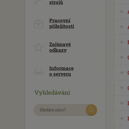
strojů
Pracovní
příležitosti
Zajímavé
odkazy
Informace
o serveru
Vyhledávání