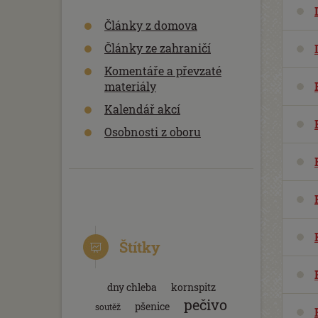
Články z domova
Články ze zahraničí
Komentáře a převzaté
materiály
Kalendář akcí
Osobnosti z oboru
Štítky
dny chleba
kornspitz
pečivo
pšenice
soutěž