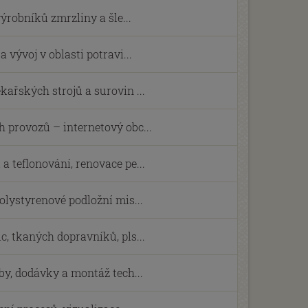
výrobníků zmrzliny a šle...
 vývoj v oblasti potravi...
kařských strojů a surovin ...
 provozů – internetový obc...
a teflonování, renovace pe...
olystyrenové podložní mis...
c, tkaných dopravníků, pls...
by, dodávky a montáž tech...