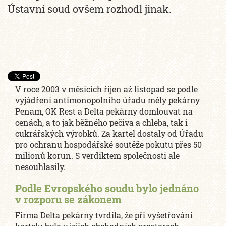
Ústavní soud ovšem rozhodl jinak.
V roce 2003 v měsících říjen až listopad se podle
vyjádření antimonopolního úřadu měly pekárny
Penam, OK Rest a Delta pekárny domlouvat na
cenách, a to jak běžného pečiva a chleba, tak i
cukrářských výrobků. Za kartel dostaly od Úřadu
pro ochranu hospodářské soutěže pokutu přes 50
milionů korun. S verdiktem společnosti ale
nesouhlasily.
Podle Evropského soudu bylo jednáno
v rozporu se zákonem
Firma Delta pekárny tvrdila, že při vyšetřování