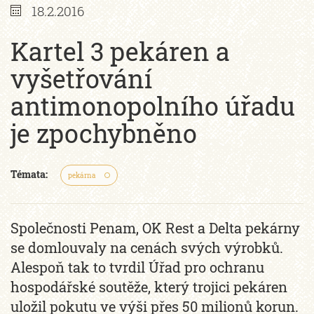
18.2.2016
Kartel 3 pekáren a
vyšetřování
antimonopolního úřadu
je zpochybněno
Témata:
pekárna
Společnosti Penam, OK Rest a Delta pekárny
se domlouvaly na cenách svých výrobků.
Alespoň tak to tvrdil Úřad pro ochranu
hospodářské soutěže, který trojici pekáren
uložil pokutu ve výši přes 50 milionů korun.