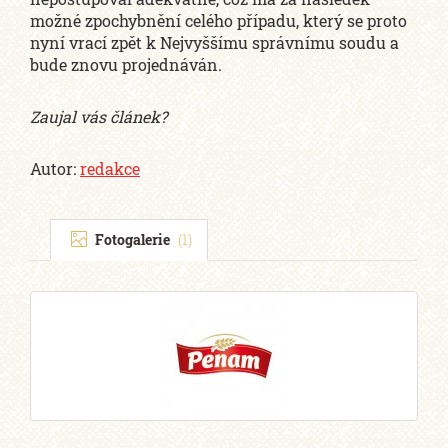
možné zpochybnění celého případu, který se proto
nyní vrací zpět k Nejvyššímu správnímu soudu a
bude znovu projednáván.
Zaujal vás článek?
Autor:
redakce
Fotogalerie
(1)