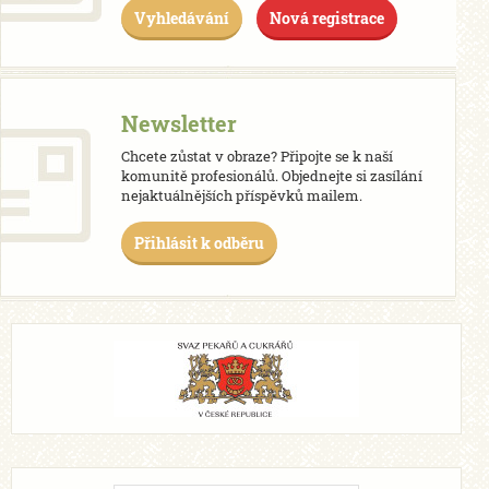
Vyhledávání
Nová registrace
Newsletter
Chcete zůstat v obraze? Připojte se k naší
komunitě profesionálů. Objednejte si zasílání
nejaktuálnějších příspěvků mailem.
Přihlásit k odběru