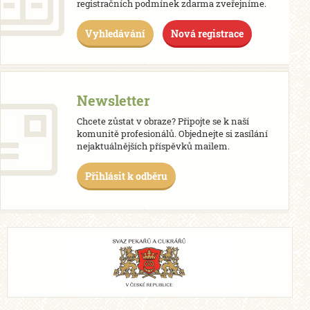
registračních podmínek zdarma zveřejníme.
Vyhledávání
Nová registrace
Newsletter
Chcete zůstat v obraze? Připojte se k naší
komunitě profesionálů. Objednejte si zasílání
nejaktuálnějších příspěvků mailem.
Přihlásit k odběru