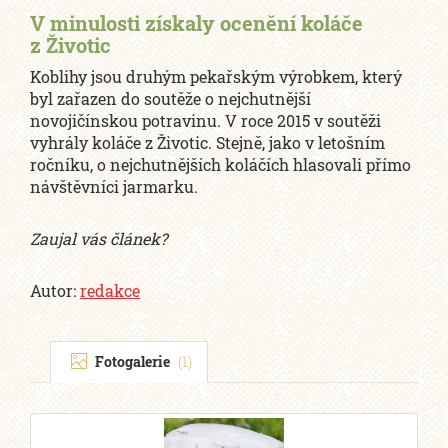
V minulosti získaly ocenění koláče
z Životic
Koblihy jsou druhým pekařským výrobkem, který
byl zařazen do soutěže o nejchutnější
novojičínskou potravinu. V roce 2015 v soutěži
vyhrály koláče z Životic. Stejně, jako v letošním
ročníku, o nejchutnějších koláčích hlasovali přímo
návštěvníci jarmarku.
Zaujal vás článek?
Autor:
redakce
Fotogalerie
(1)