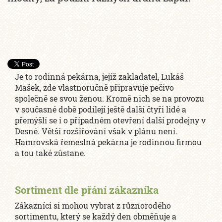
Je to rodinná pekárna, jejíž zakladatel, Lukáš
Mašek, zde vlastnoručně připravuje pečivo
společně se svou ženou. Kromě nich se na provozu
v současné době podílejí ještě další čtyři lidé a
přemýšlí se i o případném otevření další prodejny v
Desné. Větší rozšiřování však v plánu není.
Hamrovská řemeslná pekárna je rodinnou firmou
a tou také zůstane.
Sortiment dle přání zákazníka
Zákazníci si mohou vybrat z různorodého
sortimentu, který se každý den obměňuje a