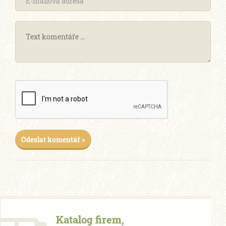
Odeslat komentář »
Katalog firem,