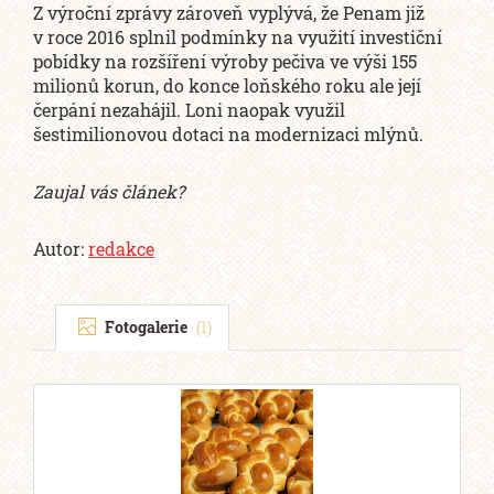
Z výroční zprávy zároveň vyplývá, že Penam již
v roce 2016 splnil podmínky na využití investiční
pobídky na rozšíření výroby pečiva ve výši 155
milionů korun, do konce loňského roku ale její
čerpání nezahájil. Loni naopak využil
šestimilionovou dotaci na modernizaci mlýnů.
Zaujal vás článek?
Autor:
redakce
Fotogalerie
(1)