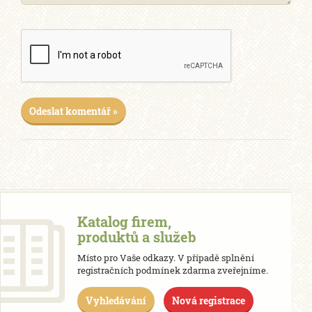
Odeslat komentář »
Katalog firem,
produktů a služeb
Místo pro Vaše odkazy. V případě splnění
registračních podmínek zdarma zveřejníme.
Vyhledávání
Nová registrace