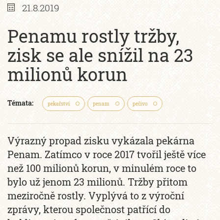
21.8.2019
Penamu rostly tržby,
zisk se ale snížil na 23
milionů korun
Témata:
pekařství
penam
pečivo
Výrazný propad zisku vykázala pekárna
Penam. Zatímco v roce 2017 tvořil ještě více
než 100 milionů korun, v minulém roce to
bylo už jenom 23 milionů. Tržby přitom
meziročně rostly. Vyplývá to z výroční
zprávy, kterou společnost patřící do