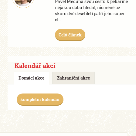
Pavel Meduna svou cestu k pekařině
nějakou dobu hledal, nicméně už
skoro dvě desetiletí patří jeho
super
cl...
Celý článek
Kalendář akcí
Domácí akce
Zahraniční akce
kompletní kalendář