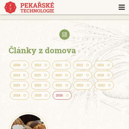
https://www.traditionrolex.com/18
Články z domova
2009
2010
2011
2012
2013
2014
2015
2016
2017
2018
2019
2020
2021
2022
2023
2024
2025
2026