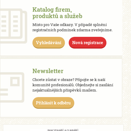
Katalog firem,
produktů a služeb
Místo pro Vaše odkazy. V případě splnění
registračních podmínek zdarma zveřejníme.
Vyhledávání
Nová registrace
Newsletter
Chcete zůstat v obraze? Připojte se k naší
komunitě profesionálů. Objednejte si zasílání
nejaktuálnějších příspěvků mailem.
Přihlásit k odběru