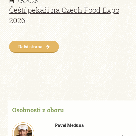
7.5.2026
Čeští pekaři na Czech Food Expo
2026
Další strana
Osobnosti z oboru
Pavel Meduna