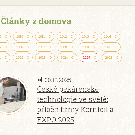
Články z domova
9
2010
2011
2012
2013
2014
5
2016
2017
2018
2019
2020
1
2022
2023
2024
2025
2026
30.12.2025
České pekárenské
technologie ve světě:
příběh firmy Kornfeil a
EXPO 2025