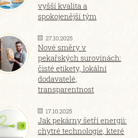
vyšší kvalita a
spokojenější tým
27.10.2025
Nové směry v
pekařských surovinách:
čisté etikety, lokální
dodavatelé,
transparentnost
17.10.2025
Jak pekárny šetří energii:
chytré technologie, které