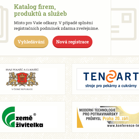
Katalog firem,
produktů a služeb
Místo pro Vaše odkazy. V případě splnění
registračních podmínek zdarma zveřejníme.
Vyhledávání
Nová registrace