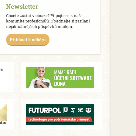
Newsletter
Chcete zůstat v obraze? Připojte se k naší
komunitě profesionálů. Objednejte si zasílání
nejaktuálnějších příspěvků mailem.
Přihlásit k odběru