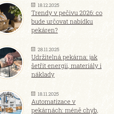
18.12.2025
Trendy v pečivu 2026: co
bude určovat nabídku
pekáren?
28.11.2025
Udržitelná pekárna: jak
šetřit energii, materiály i
náklady
18.11.2025
Automatizace v
pekárnách: méně chyb,