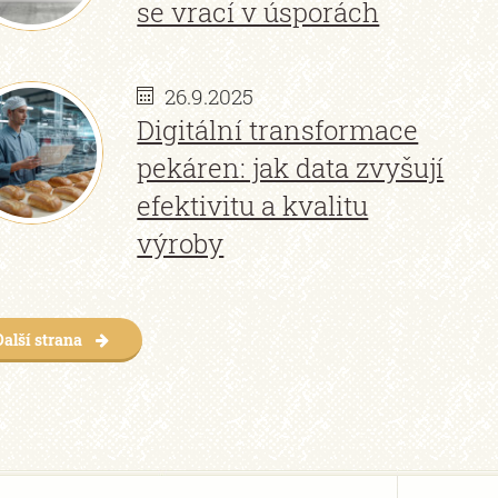
se vrací v úsporách
26.9.2025
Digitální transformace
pekáren: jak data zvyšují
efektivitu a kvalitu
výroby
Další strana