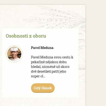
Osobnosti z oboru
Pavel Meduna
Pavel Meduna svou cestu k
pekařině nějakou dobu
hledal, nicméně už skoro
dvě desetiletí patří jeho
super cl...
Celý článek