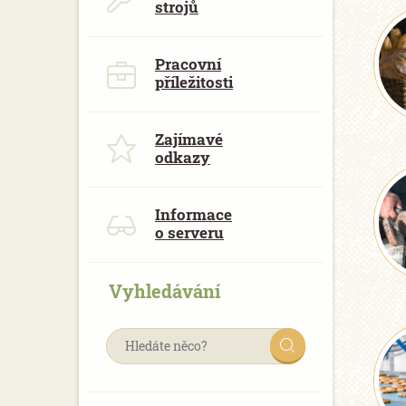
strojů
Pracovní
příležitosti
Zajímavé
odkazy
Informace
o serveru
Vyhledávání