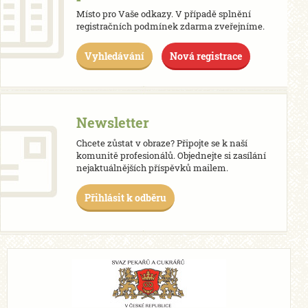
Místo pro Vaše odkazy. V případě splnění
registračních podmínek zdarma zveřejníme.
Vyhledávání
Nová registrace
Newsletter
Chcete zůstat v obraze? Připojte se k naší
komunitě profesionálů. Objednejte si zasílání
nejaktuálnějších příspěvků mailem.
Přihlásit k odběru