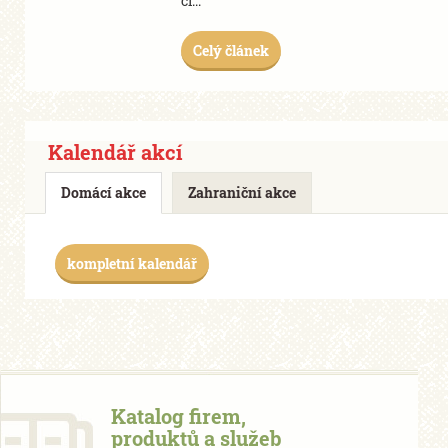
cl...
Celý článek
Kalendář akcí
Domácí akce
Zahraniční akce
kompletní kalendář
Katalog firem,
produktů a služeb