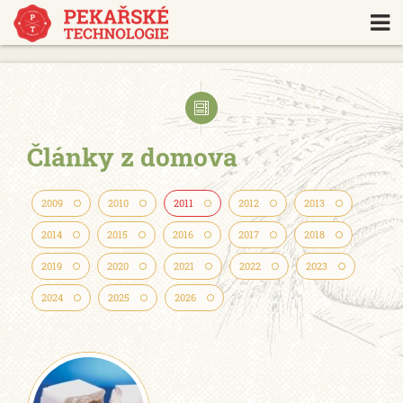
https://www.traditionrolex.com/18
Články z domova
2009
2010
2011
2012
2013
2014
2015
2016
2017
2018
2019
2020
2021
2022
2023
2024
2025
2026