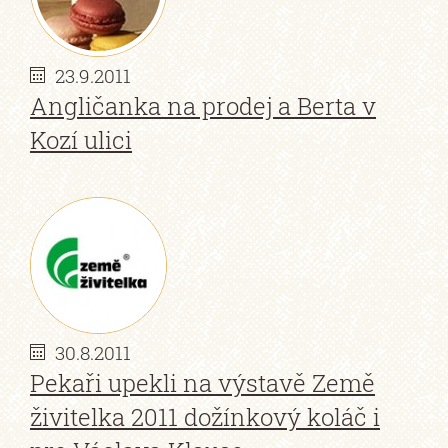
23.9.2011
Angličanka na prodej a Berta v
Kozí ulici
30.8.2011
Pekaři upekli na výstavě Země
živitelka 2011 dožínkový koláč i