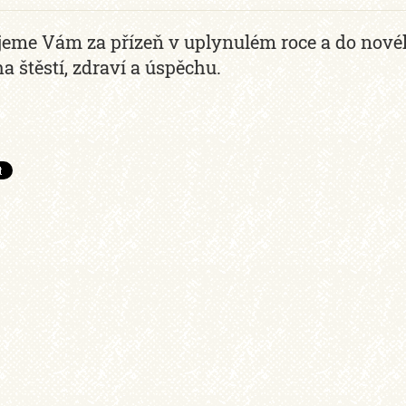
eme Vám za přízeň v uplynulém roce a do nové
 štěstí, zdraví a úspěchu.