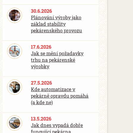
30.6.2026
Plánování výroby jako
základ stability
pekárenského provozu
17.6.2026
Jak se mění požadavky
trhu na pekárenské
výrobky
27.5.2026
Kde automatizace v
pekárně opravdu pomáhá
(a kde ne)
13.5.2026
Jak dnes vypadá dobře
fungující pekárna