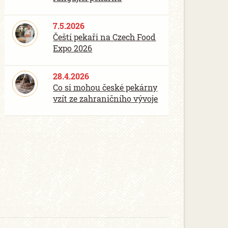
7.5.2026
Čeští pekaři na Czech Food
Expo 2026
28.4.2026
Co si mohou české pekárny
vzít ze zahraničního vývoje