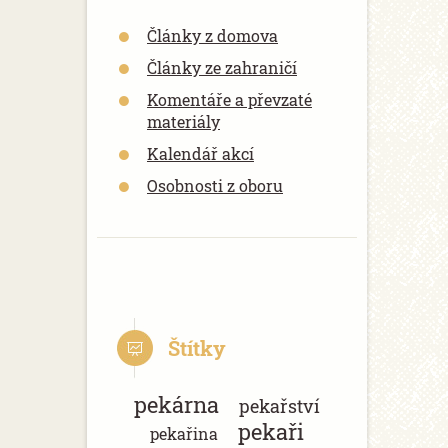
Články z domova
Články ze zahraničí
Komentáře a převzaté
materiály
Kalendář akcí
Osobnosti z oboru
Štítky
pekárna
pekařství
pekaři
pekařina