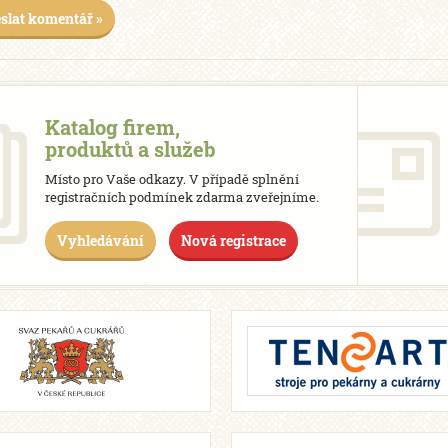
slat komentář »
Katalog firem,
produktů a služeb
Místo pro Vaše odkazy. V případě splnění
registračních podmínek zdarma zveřejníme.
Vyhledávání
Nová registrace