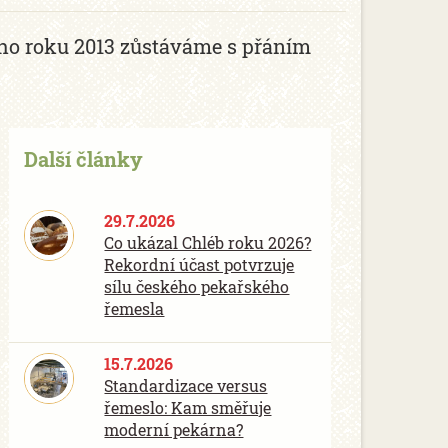
ho roku 2013 zůstáváme s přáním
Další články
29.7.2026
Co ukázal Chléb roku 2026?
Rekordní účast potvrzuje
sílu českého pekařského
řemesla
15.7.2026
Standardizace versus
řemeslo: Kam směřuje
moderní pekárna?